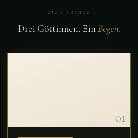
DIE 3 ABENDE
Drei Göttinnen. Ein
Bogen.
01