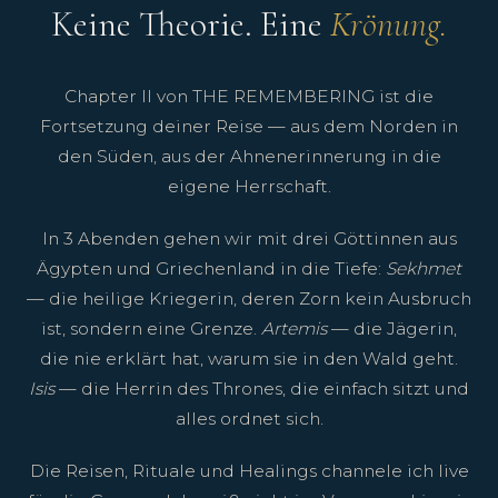
Keine Theorie. Eine
Krönung.
Chapter II von THE REMEMBERING ist die
Fortsetzung deiner Reise — aus dem Norden in
den Süden, aus der Ahnenerinnerung in die
eigene Herrschaft.
In 3 Abenden gehen wir mit drei Göttinnen aus
Ägypten und Griechenland in die Tiefe:
Sekhmet
— die heilige Kriegerin, deren Zorn kein Ausbruch
ist, sondern eine Grenze.
Artemis
— die Jägerin,
die nie erklärt hat, warum sie in den Wald geht.
Isis
— die Herrin des Thrones, die einfach sitzt und
alles ordnet sich.
Die Reisen, Rituale und Healings channele ich live