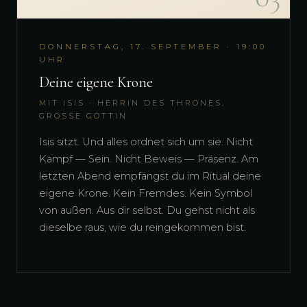
DONNERSTAG, 17. SEPTEMBER · 19:00
UHR
Deine eigene Krone
MIT ISIS · HERRIN DES THRONES,
GROSSE GÖTTIN
Isis sitzt. Und alles ordnet sich um sie. Nicht
Kampf — Sein. Nicht Beweis — Präsenz. Am
letzten Abend empfängst du im Ritual deine
eigene Krone. Kein Fremdes. Kein Symbol
von außen. Aus dir selbst. Du gehst nicht als
dieselbe raus, wie du reingekommen bist.