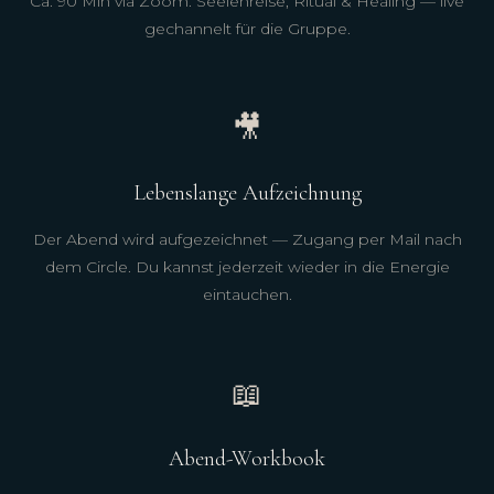
Ca. 90 Min via Zoom. Seelenreise, Ritual & Healing — live
gechannelt für die Gruppe.
🎥
Lebenslange Aufzeichnung
Der Abend wird aufgezeichnet — Zugang per Mail nach
dem Circle. Du kannst jederzeit wieder in die Energie
eintauchen.
📖
Abend-Workbook