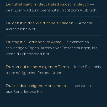
Du fühlst Kraft im Bauch statt Angst im Bauch
—
dein Zorn wird zum Grenzhüter, nicht zum Ausbruch.
Du gehst in den Wald ohne zu fragen
— Artemis'
Klarheit lebt in dir.
Du trägst 3 Göttinnen im Alltag
— Sekhmet an
schwierigen Tagen, Artemis vor Entscheidungen, Isis
wenn du überfordert bist.
Du sitzt auf deinem eigenen Thron
— keine Erlaubnis
mehr nötig, keine fremde Krone.
Du bist deine eigene Herrscherin
— auch wenn
draußen alles wackelt.