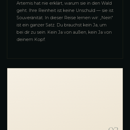
Artemis hat nie erklärt, warum sie in den Wald
geht. Ihre Reinheit ist keine Unschuld — sie ist
Souveränität. In dieser Reise lernen wir: „Nein"
ist ein ganzer Satz. Du brauchst kein Ja, um
bei dir zu sein. Kein Ja von außen, kein Ja von
deinem Kopf.
03