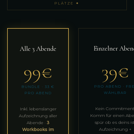
PLÄTZE ✦
Einzelner Aben
Alle 3 Abende
39€
99€
PRO ABEND · FRE
BUNDLE · 33 €
WÄHLBAR
PRO ABEND
Kein Commitment
Inkl. lebenslanger
Komm für einen Abe
Aufzeichnung aller
spür ob es deins ist
Abende ·
3
Aufzeichnung +
Workbooks im