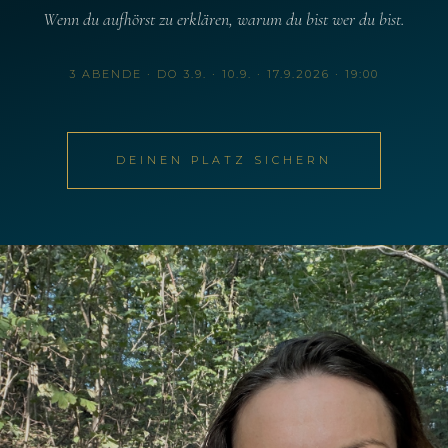
Wenn du aufhörst zu erklären, warum du bist wer du bist.
3 ABENDE · DO 3.9. · 10.9. · 17.9.2026 · 19:00
DEINEN PLATZ SICHERN