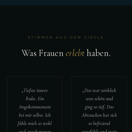
STIMMEN AUS DEM CIRCLE
Was Frauen
erlebt
haben.
„Tiefste innere
„Das war wirklich
Ruhe. Ein
sooo schön und
Angekommensein
ging so tief. Das
bei mir selbst. Ich
Abtauchen hat sich
fühle mich so wohl
so befreiend
und angekommen
angefühlt und mein