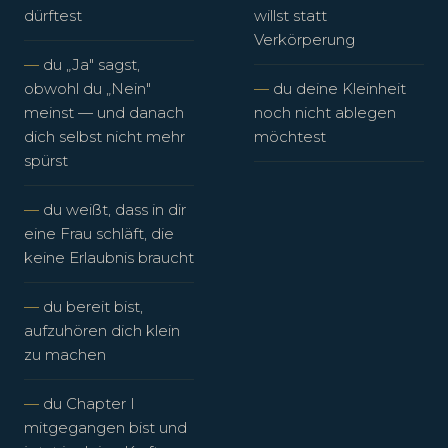
dürftest
willst statt
Verkörperung
du „Ja" sagst,
obwohl du „Nein"
du deine Kleinheit
meinst — und danach
noch nicht ablegen
dich selbst nicht mehr
möchtest
spürst
du weißt, dass in dir
eine Frau schläft, die
keine Erlaubnis braucht
du bereit bist,
aufzuhören dich klein
zu machen
du Chapter I
mitgegangen bist und