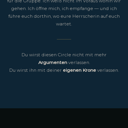
für die Gruppe. Ich weiß nicht im Voraus wohin wir
gehen. Ich öffne mich, ich empfange — und ich
führe euch dorthin, wo eure Herrscherin auf euch
wartet.
Du wirst diesen Circle nicht mit mehr
Argumenten
verlassen.
Du wirst ihn mit deiner
eigenen Krone
verlassen.