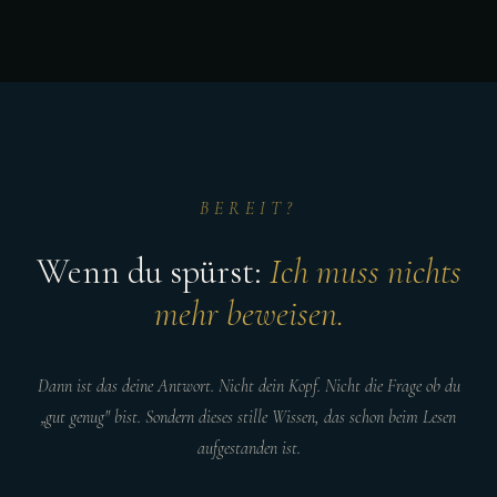
BEREIT?
Wenn du spürst:
Ich muss nichts
mehr beweisen.
Dann ist das deine Antwort. Nicht dein Kopf. Nicht die Frage ob du
„gut genug" bist. Sondern dieses stille Wissen, das schon beim Lesen
aufgestanden ist.