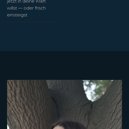
jetzt in deine Kraft
willst — oder frisch
einsteigst