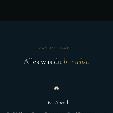
WAS IST DABEI
Alles was du
brauchst.
🔥
Live-Abend