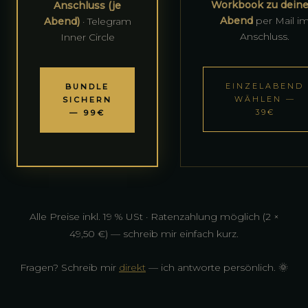
Workbook zu dein
Anschluss (je
Abend
per Mail i
Abend)
· Telegram
Anschluss.
Inner Circle
EINZELABEND
BUNDLE
WÄHLEN —
SICHERN
39€
— 99€
Alle Preise inkl. 19 % USt · Ratenzahlung möglich (2 ×
49,50 €) — schreib mir einfach kurz.
Fragen? Schreib mir
direkt
— ich antworte persönlich. 🌞