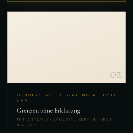
02
DONNERSTAG, 10. SEPTEMBER · 19:00
UHR
Grenzen ohne Erklärung
MIT ARTEMIS · JÄGERIN, HERRIN IHRES
WALDES