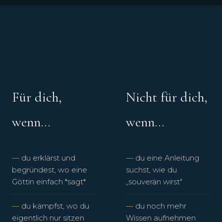
Für dich,
Nicht für dich,
wenn…
wenn…
du erklärst und
du eine Anleitung
begründest, wo eine
suchst, wie du
Göttin einfach *sagt*
„souverän wirst"
du kämpfst, wo du
du noch mehr
eigentlich nur sitzen
Wissen aufnehmen