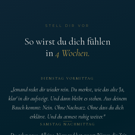
STELL DIR VOR
So wirst du dich fühlen
in
4 Wochen.
DIENSTAG VORMITTAG
„Jemand redet dir wieder rein. Du merkst, wie das alte
'Ja,
klar'
in dir aufsteigt. Und dann bleibt es stehen. Aus deinem
Bauch kommt:
Nein.
Ohne Nachsatz. Ohne dass du dich
erklärst. Und du atmest ruhig weiter."
SAMSTAG NACHMITTAG